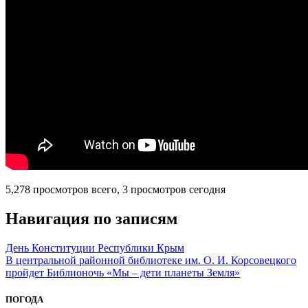
5,278 просмотров всего, 3 просмотров сегодня
Навигация по записям
День Конституции Республики Крым
В центральной районной библиотеке им. О. И. Корсовецкого
пройдет Библионочь «Мы – дети планеты Земля»
ПОГОДА