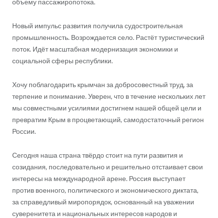
объему пассажиропотока.
Новый импульс развития получила судостроительная
промышленность. Возрождается село. Растёт туристический
поток. Идёт масштабная модернизация экономики и
социальной сферы республики.
Хочу поблагодарить крымчан за добросовестный труд, за
терпение и понимание. Уверен, что в течение нескольких лет
мы совместными усилиями достигнем нашей общей цели и
превратим Крым в процветающий, самодостаточный регион
России.
Сегодня наша страна твёрдо стоит на пути развития и
созидания, последовательно и решительно отстаивает свои
интересы на международной арене. Россия выступает
против военного, политического и экономического диктата,
за справедливый миропорядок, основанный на уважении
суверенитета и национальных интересов народов и