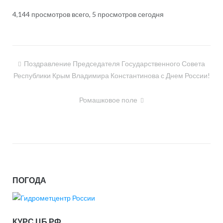
4,144 просмотров всего, 5 просмотров сегодня
Поздравление Председателя Государственного Совета
Навигация
Республики Крым Владимира Константинова с Днем России!
по
записям
Ромашковое поле
ПОГОДА
КУРС ЦБ РФ