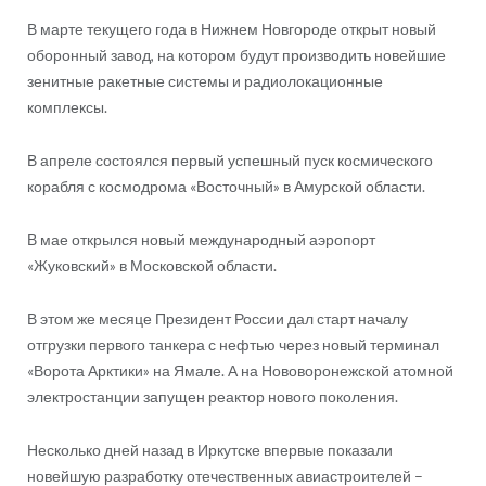
В марте текущего года в Нижнем Новгороде открыт новый
оборонный завод, на котором будут производить новейшие
зенитные ракетные системы и радиолокационные
комплексы.
В апреле состоялся первый успешный пуск космического
корабля с космодрома «Восточный» в Амурской области.
В мае открылся новый международный аэропорт
«Жуковский» в Московской области.
В этом же месяце Президент России дал старт началу
отгрузки первого танкера с нефтью через новый терминал
«Ворота Арктики» на Ямале. А на Нововоронежской атомной
электростанции запущен реактор нового поколения.
Несколько дней назад в Иркутске впервые показали
новейшую разработку отечественных авиастроителей –