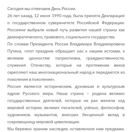
Сегодня мы отмечаем День России.
26 лет назад, 12 июня 1990 года, была принята Декларация
о государственном суверенитете Российской Федерации.
Россияне выбрали новый путь развития нашей страны как
демократического, правового, социального государства.
По словам Президента России Владимира Владимировича
Путина, «этот праздник обращает нас к нашим истокам, к
великим ценностям патриотизма, гражданственности,
служения Отечеству, которые на протяжении веков
скрепляют наш многонациональный народ и передаются из
поколения в поколение».
Россия является историческим, духовным и культурным
ядром Русского мира. Наша страна – родина великих
государственных деятелей, которые не раз меняли ход
мировой истории, великих писателей, учёных, философов,
художников, музыкантов, внесших бесценный вклад в
сокровищницу мировой цивилизации.
Мы бережно храним наследие, оставленное нам предками.